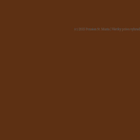
(c) 2015 Pension St. Maria | Všetky práva vyh